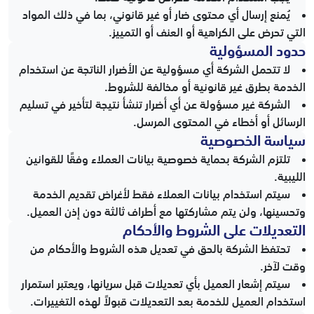
يُمنع إرسال أي محتوى ضار أو غير قانوني، بما في ذلك المواد
التي تحرض على الكراهية أو العنف أو التمييز.
حدود المسؤولية
لا تتحمل الشركة أي مسؤولية عن الأضرار الناتجة عن استخدام
الخدمة بطرق غير قانونية أو مخالفة للشروط.
الشركة غير مسؤولة عن أي أضرار تنشأ نتيجة لتأخير في تسليم
الرسائل أو أخطاء في المحتوى المرسل.
سياسة الخصوصية
تلتزم الشركة بحماية خصوصية بيانات العملاء وفقًا للقوانين
الليبية.
سيتم استخدام بيانات العملاء فقط لأغراض تقديم الخدمة
وتحسينها، ولن يتم مشاركتها مع أطراف ثالثة دون إذن العميل.
التعديلات على الشروط والأحكام
تحتفظ الشركة بالحق في تعديل هذه الشروط والأحكام من
وقت لآخر.
سيتم إشعار العميل بأي تعديلات قبل سريانها، ويعتبر استمرار
استخدام العميل للخدمة بعد التعديلات قبولاً لهذه التغييرات.