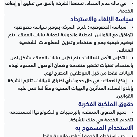
في حالة عدم السداد، تحتفظ الشركة بالحق في تعليق أو إيقاف
الخدمة.
سياسة الإلغاء والاسترداد
سياسة الخصوصية:
تلتزم الشركة بتوفير سياسة خصوصية
تتوافق مع القوانين المحلية والدولية لحماية بيانات العملاء. يتم
توضيح كيفية جمع واستخدام وتخزين المعلومات الشخصية
للعملاء.
التخزين الآمن للبيانات:
يتم تخزين بيانات العملاء بشكل آمن
باستخدام تقنيات تشفير متقدمة وضمان الوصول المحدود لهذه
البيانات فقط من قبل الموظفين المصرح لهم.
إبلاغ العملاء:
في حال حدوث أي اختراق للبيانات، تلتزم الشركة
بإبلاغ العملاء المتأثرين والجهات المعنية وفقًا لما تنص عليه
القوانين.
حقوق الملكية الفكرية
جميع الحقوق المتعلقة بالبرمجيات والتكنولوجيا المستخدمة
لتقديم الخدمة هي ملك للشركة.
الاستخدام المسموح به
يجب استخدام الخدمة لأغراض قانونية فقط.