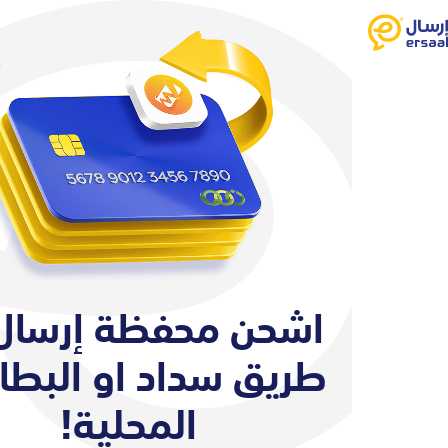
اشحن محفظة إرسال
طريق سداد او البطا
المحلية!