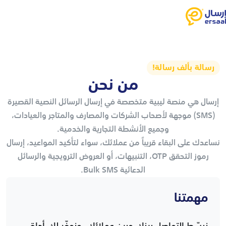
رسالة بألف رسالة!
من نحن
إرسال هي منصة ليبية متخصصة في إرسال الرسائل النصية القصيرة
(SMS) موجهة لأصحاب الشركات والمصارف والمتاجر والعيادات،
وجميع الأنشطة التجارية والخدمية.
نساعدك على البقاء قريباً من عملائك، سواء لتأكيد المواعيد، إرسال
رموز التحقق OTP، التنبيهات، أو العروض الترويجية والرسائل
الدعائية Bulk SMS.
مهمتنا