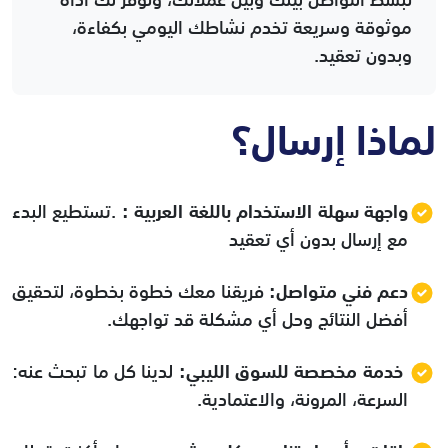
نبسّط التواصل بينك وبين عملائك، ونوفّر لك أداة
موثوقة وسريعة تخدم نشاطك اليومي بكفاءة،
وبدون تعقيد.
لماذا إرسال؟
واجهة سهلة الاستخدام باللغة العربية :
.تستطيع البدء
مع إرسال بدون أي تعقيد
دعم فني متواصل:
فريقنا معك خطوة بخطوة، لتحقيق
أفضل النتائج وحل أي مشكلة قد تواجهك.
خدمة مخصصة للسوق الليبي:
لدينا كل ما تبحث عنه:
السرعة، المرونة، والاعتمادية.