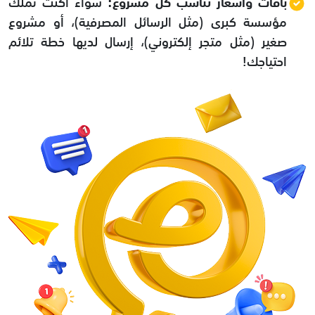
باقات وأسعار تناسب كل مشروع:
سواء أكنت تملك
مؤسسة كبرى (مثل الرسائل المصرفية)، أو مشروع
صغير (مثل متجر إلكتروني)، إرسال لديها خطة تلائم
احتياجك!